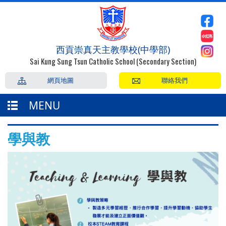
西貢崇真天主教學校(中學部)
Sai Kung Sung Tsun Catholic School (Secondary Section)
網頁地圖
聯絡我們
MENU
學與教