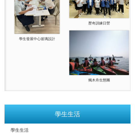
歷奇訓練日營
學生發展中心玻璃設計
獨木舟生態團
學生生活
學生生活