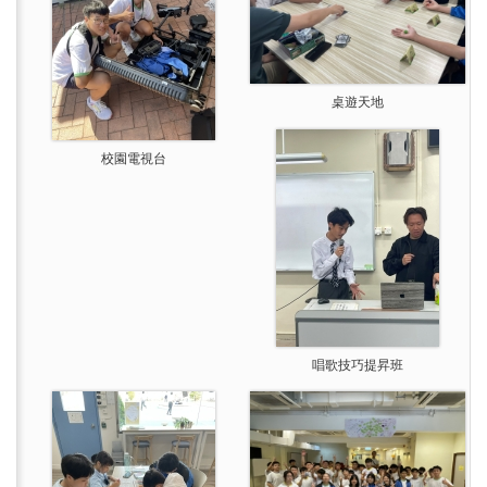
桌遊天地
校園電視台
唱歌技巧提昇班