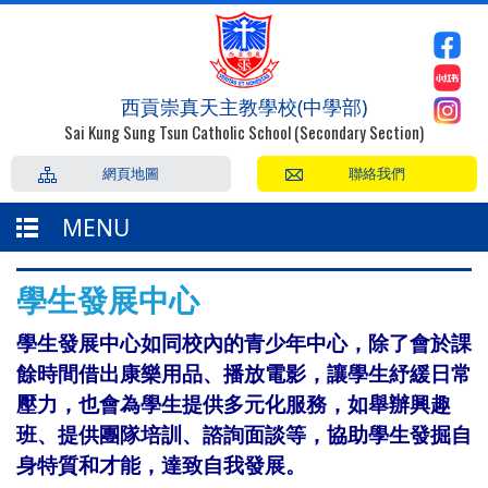
西貢崇真天主教學校(中學部)
Sai Kung Sung Tsun Catholic School (Secondary Section)
網頁地圖
聯絡我們
MENU
學生發展中心
學生發展中心如同校內的青少年中心，除了會於課
餘時間借出康樂用品、播放電影，讓學生紓緩日常
壓力，也會為學生提供多元化服務，如舉辦興趣
班、提供團隊培訓、諮詢面談等，協助學生發掘自
身特質和才能，達致自我發展。