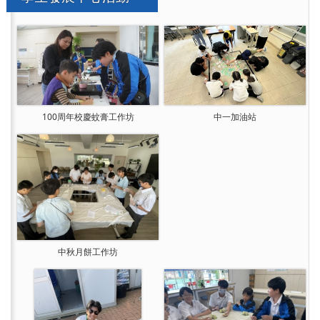
100周年校慶蚊膏工作坊
中一加油站
中秋月餅工作坊