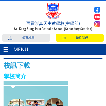
西貢崇真天主教學校(中學部)
Sai Kung Sung Tsun Catholic School (Secondary Section)
網頁地圖
聯絡我們
MENU
校訊下載
學校簡介