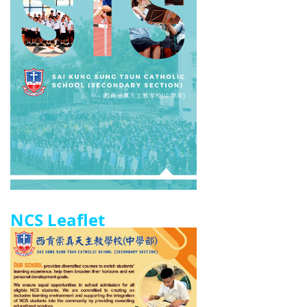
NCS Leaflet