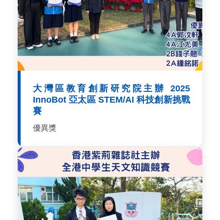
大灣區教育創新研究院主辦 2025
InnoBot 亞太區 STEM/AI 科技創新挑戰
賽
優異獎