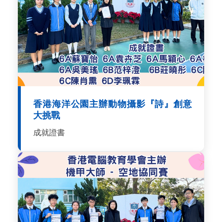
香港海洋公園主辦動物攝影『詩』創意
大挑戰
成就證書