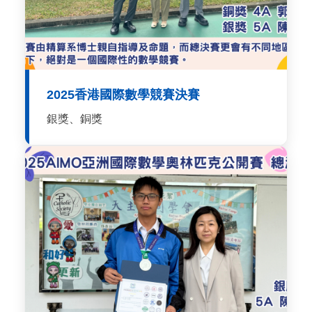
2025香港國際數學競賽決賽
銀獎、銅獎