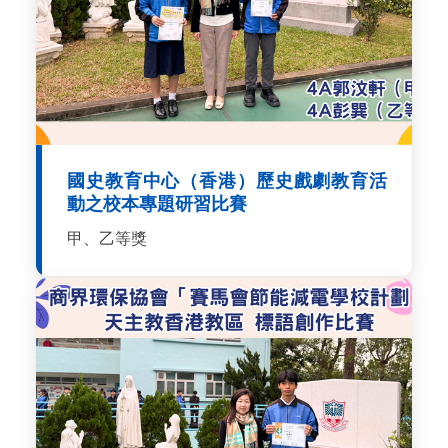
國史教育中心（香港）歷史戲劇教育活
動之校本專題研習比賽
甲、乙等獎