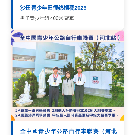
沙田青少年田徑錦標賽2025
男子青少年組 400米 冠軍
全中國青少年公路自行車聯賽（河北