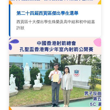
第二十四屆西貢區傑出學生選舉
西貢區十大傑出學生殊榮及高中組和初中組嘉
許狀