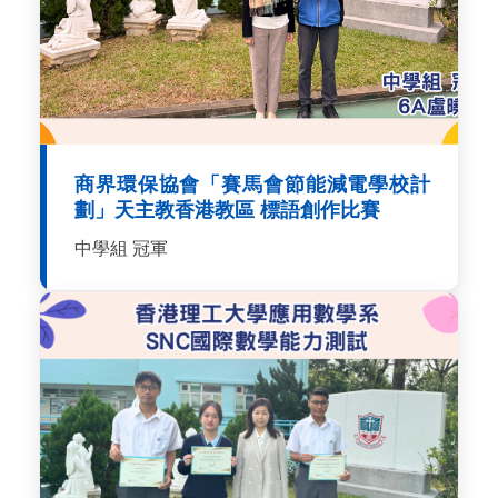
商界環保協會「賽馬會節能減電學校計
劃」天主教香港教區 標語創作比賽
中學組 冠軍