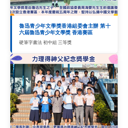
魯迅青少年文學獎香港組委會主辦 第十
六屆魯迅青少年文學獎 香港賽區
硬筆字書法 初中組 三等獎