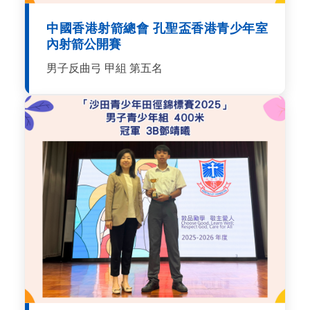
中國香港射箭總會 孔聖盃香港青少年室
內射箭公開賽
男子反曲弓 甲組 第五名