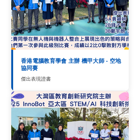
香港電腦教育學會 主辦 機甲大師 - 空地
協同賽
傑出表現證書