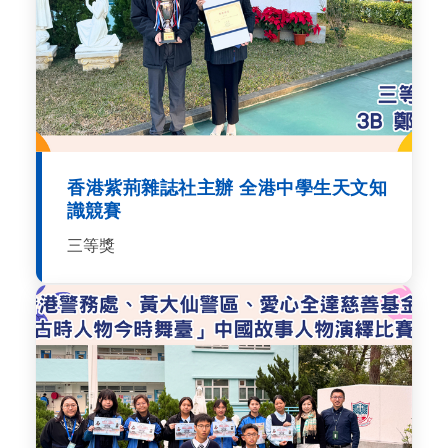
香港紫荊雜誌社主辦 全港中學生天文知
識競賽
三等獎