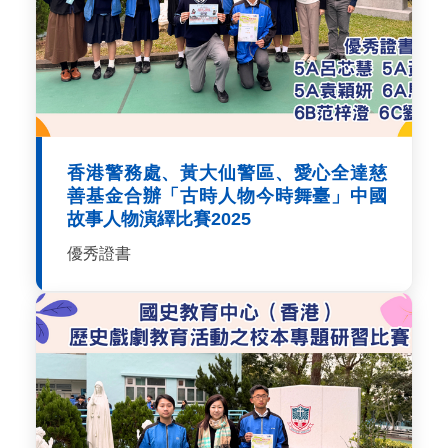
香港警務處、黃大仙警區、愛心全達慈
善基金合辦「古時人物今時舞臺」中國
故事人物演繹比賽2025
優秀證書