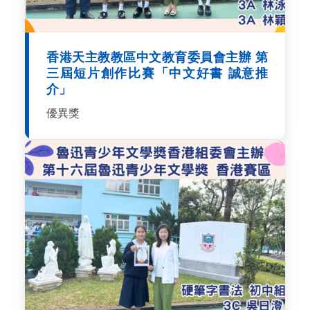
香港天主教教區中文教育委員會主辦 第
三屆短片創作比賽「中文好書 誠意推
介」
優異獎