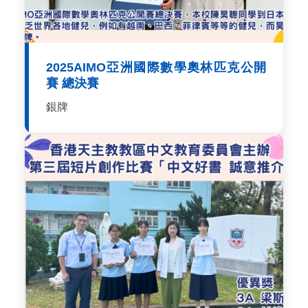
2025AIMO亞洲國際數學奧林匹克公開
賽 總決賽
銀牌