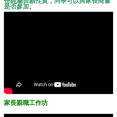
份純屬自願性質，同學可以與家長商量
是否參加。
家長親職工作坊