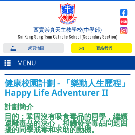
西貢崇真天主教學校(中學部)
Sai Kung Sung Tsun Catholic School (Secondary Section)
網頁地圖
聯絡我們
MENU
健康校園計劃 - 「樂動人生歷程」
Happy Life Adventurer II
計劃簡介
目的：鞏固沒有吸食毒品的同學，繼續
遠離毒品的決心，和觸發受毒品問題困
擾的同學戒毒和求助的動機。