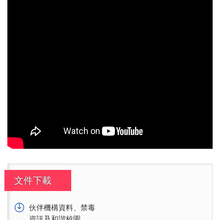
文件下載
伙伴機構資料、禁毒
資訊及和諧校園