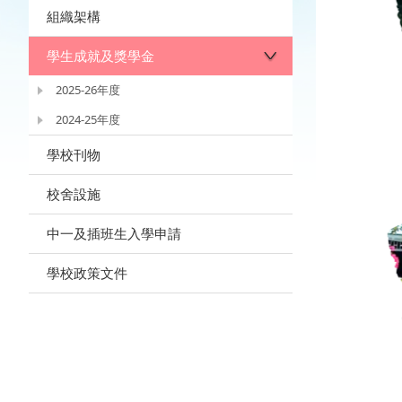
組織架構
學生成就及獎學金
2025-26年度
2024-25年度
學校刊物
校舍設施
中一及插班生入學申請
學校政策文件