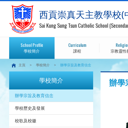
西貢崇真天主教學校(
Sai Kung Sung Tsun Catholic School (Seconda
School Profile
Curriculum
Religio
學校簡介
課程
宗教靈性
主頁
>
學校簡介
>
辦學宗旨及教育信念
學校簡介
辦學
辦學宗旨及教育信念
學校歷史及發展
校歌及校徽