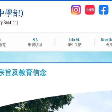
中學部)
ry Section)
n
KLA
Life Ed.
Growth
教育
學習領域
學生生活
成
宗旨及教育信念