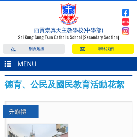
西貢崇真天主教學校(中學部)
Sai Kung Sung Tsun Catholic School (Secondary Section)
網頁地圖
聯絡我們
MENU
德育、公民及國民教育活動花絮
升旗禮