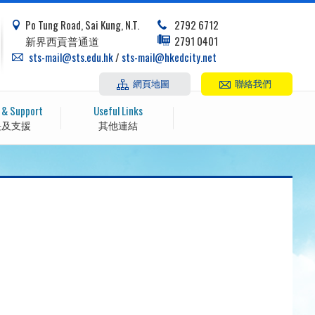
Po Tung Road, Sai Kung, N.T.
2792 6712
新界西貢普通道
2791 0401
sts-mail@sts.edu.hk
/
sts-mail@hkedcity.net
網頁地圖
聯絡我們
 & Support
Useful Links
長及支援
其他連結