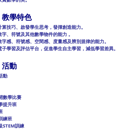
）教學特色
增強計算技巧、啟發學生思考，發揮創造能力。
運用數字、符號及其他數學物件的能力 。
 建立數字感、符號感、空間感、度量感及辨別規律的能力。
 建立電子學習及評估平台，促進學生自主學習，減低學習差異。
）活動
活動
開數學比賽
學提升班
班
訓練班
STEM訓練