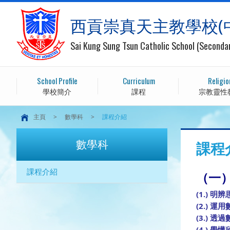
西貢崇真天主教學校(
Sai Kung Sung Tsun Catholic School (Seconda
School Profile
Curriculum
Religio
學校簡介
課程
宗教靈性
主頁
>
數學科
>
課程介紹
數學科
課程
課程介紹
（一
(1.) 
(2.) 
(3.)
(4.) 