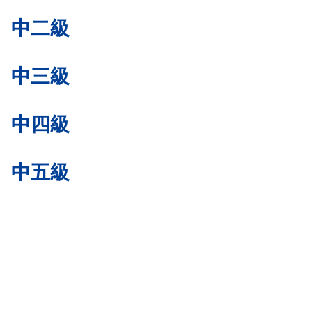
中二級
中三級
中四級
中五級