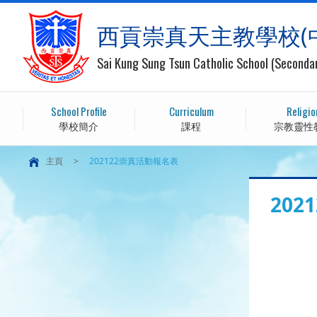
西貢崇真天主教學校(
Sai Kung Sung Tsun Catholic School (Seconda
School Profile
Curriculum
Religio
學校簡介
課程
宗教靈性
主頁
>
202122崇真活動報名表
20