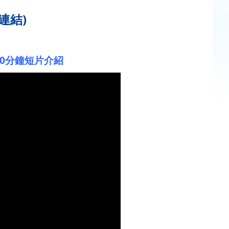
連結)
10分鐘短片介紹