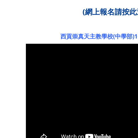
(網上報名請按此
西貢崇真天主教學校(中學部)