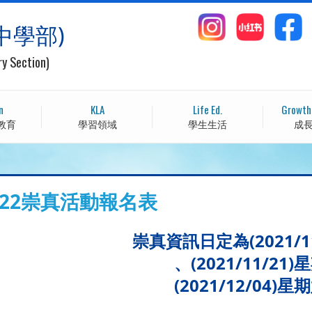
中學部)
ry Section)
n
KLA
Life Ed.
Growth
教育
學習領域
學生生活
成
2122崇真活動報名表
崇真資訊日定為(2021/1
、(2021/11/21
(2021/12/04)星