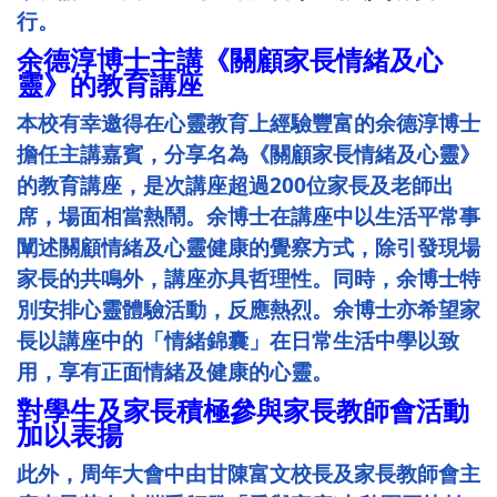
行。
余德淳博士主講《關顧家長情緒及心
靈》的教育講座
本校有幸邀得在心靈教育上經驗豐富的余德淳博士
擔任主講嘉賓，分享名為《關顧家長情緒及心靈》
的教育講座，是次講座超過200位家長及老師出
席，場面相當熱鬧。余博士在講座中以生活平常事
闡述關顧情緒及心靈健康的覺察方式，除引發現場
家長的共鳴外，講座亦具哲理性。同時，余博士特
別安排心靈體驗活動，反應熱烈。余博士亦希望家
長以講座中的「情緒錦囊」在日常生活中學以致
用，享有正面情緒及健康的心靈。
對學生及家長積極參與家長教師會活動
加以表揚
此外，周年大會中由甘陳富文校長及家長教師會主