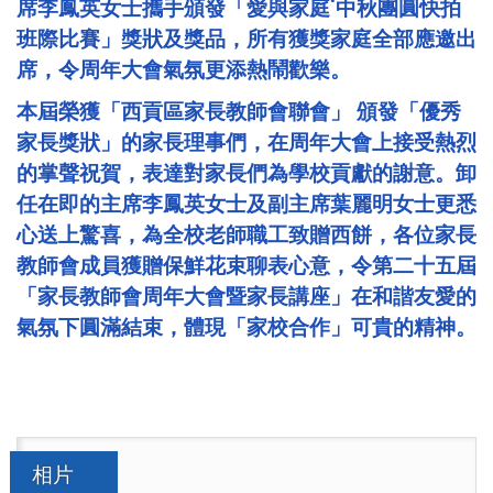
席李鳳英女士攜手頒發「愛與家庭˙中秋團圓快拍
班際比賽」獎狀及獎品，所有獲獎家庭全部應邀出
席，令周年大會氣氛更添熱鬧歡樂。
本屆榮獲「西貢區家長教師會聯會」 頒發「優秀
家長獎狀」的家長理事們，在周年大會上接受熱烈
的掌聲祝賀，表達對家長們為學校貢獻的謝意。卸
任在即的主席李鳳英女士及副主席葉麗明女士更悉
心送上驚喜，為全校老師職工致贈西餅，各位家長
教師會成員獲贈保鮮花束聊表心意，令第二十五屆
「家長教師會周年大會暨家長講座」在和諧友愛的
氣氛下圓滿結束，體現「家校合作」可貴的精神。
相片