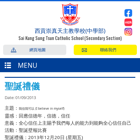
西貢崇真天主教學校(中學部)
Sai Kung Sung Tsun Catholic School (Secondary Section)
網頁地圖
聯絡我們
MENU
聖誕禮儀
Date:
01/09/2013
主題：
我信我可以 (I believe in myself)
靈感：回應信德年，信德，信任
意義：全心信任上主賜予我們每人的能力到能夠全心信任自己
活動：聖誕壁報比賽
聖誕禮儀：2013年12月20日 (星期五)