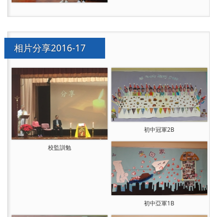
相片分享2016-17
初中冠軍2B
校監訓勉
初中亞軍1B