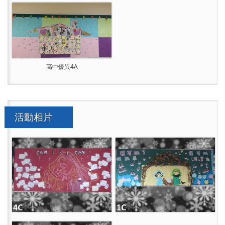
高中優異4A
活動相片