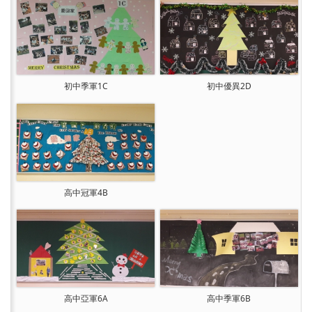
初中季軍1C
初中優異2D
高中冠軍4B
高中亞軍6A
高中季軍6B